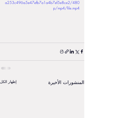
a253c496a5e47efb7a1a4b7ef5e8ce2/480
p/mp4/file.mp4
المنشورات الأخيرة
إظهار الكل