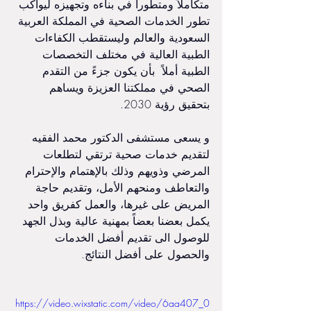
متكاملاً ومتطوراً في بناءه وتجهيزه ليواكب 
تطور الخدمات الصحية في المملكة العربية 
السعودية والعالم وليستقطب الكفاءات 
الطبية العالية في مختلف التخصصات 
الطبية أملاً  بأن يكون جزءً من التقدم 
الصحي في مملكتنا العزيزة ويساهم 
بتحقيق رؤية 2030.
و يسعى مستشفى الدكتور محمد الفقيه 
لتقديم خدمات صحية ترتقي لتطلعات 
المرضي وذويهم وذلك بالإهتمام والإحترام 
والتعاطف ومنحهم الأمل، وتقديم حاجة 
المريض على غيرها، والعمل كفريق واحد 
يكمل بعضنا بعضاً بمهنية عالية وبذل الجهد 
للوصول الى تقديم أفضل الخدمات 
والحصول على أفضل النتائج.
https://video.wixstatic.com/video/6aa407_0