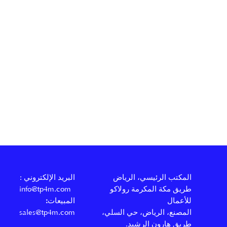
المكتب الرئيسي، الرياض
: البريد الإلكتروني
طريق مكة المكرمة رولاكو
info@tp4m.com
للأعمال
المبيعات
:
المصنع، الرياض، حي السلي،
sales@tp4m.com
طريق هارون الرشيد.