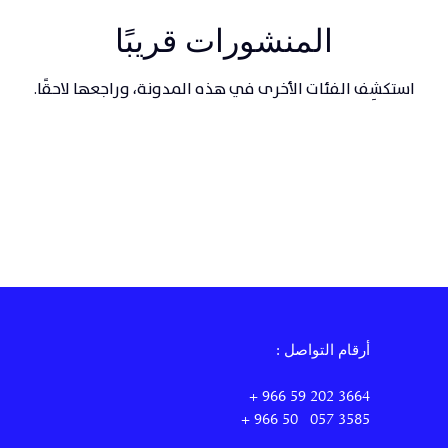
المنشورات قريبًا
استكشِف الفئات الأخرى في هذه المدونة، وراجعها لاحقًا.
: أرقام التواصل
+ 966 59 202 3664
+ 966 50 057 3585