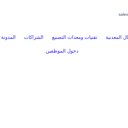
sale
ل المعدنية
تقنيات ومعدات التصنيع
الشراكات
المدونة
دخول الموظفين