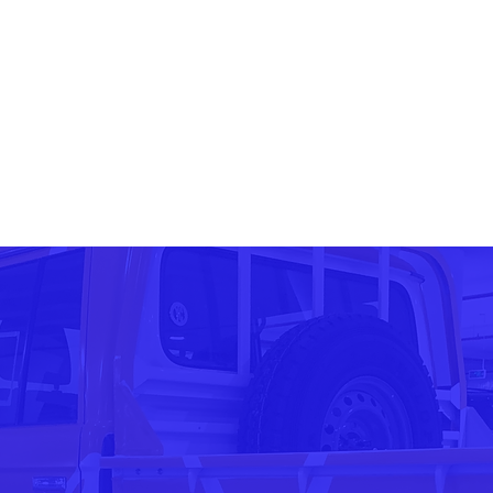
sale
ل المعدنية
تقنيات ومعدات التصنيع
الشراكات
المدونة
دخول الموظفين