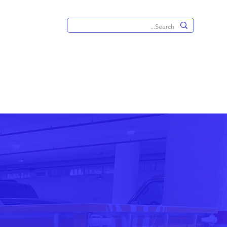
s@tp4m.com
الرئيسية
خدمات الدعاية والإعلان
الصناعة والاعما
اتصل بنا