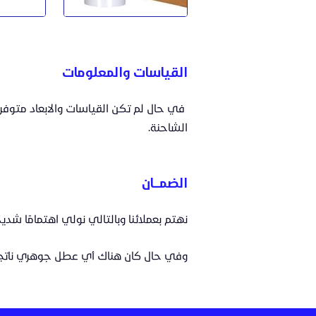
القياسات والمعلومات
في حال لم تكن القياسات والابعاد متوفر
الشاحنة.
الضمــــان
نهتم بعملائنا وبالتالي نولي اهتمامًا شديدًا بخدمة ما بعد البيع. كما 
وفي حال كان هناك أي عطل جوهري ناتج عن