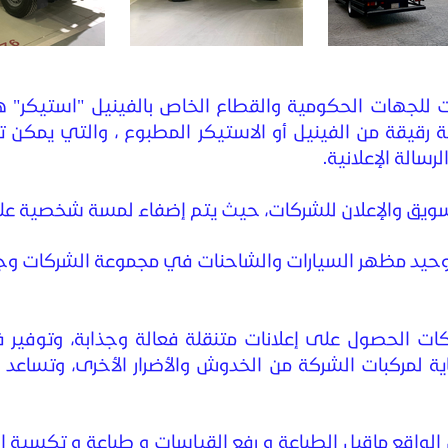
ات للجهات الحكومية والقطاع الخاص بالفينيل "استيك
رقيقة من الفينيل أو الاستيكر المطبوع ، والتي يمكن ت
رسالة الإعلانية.
ويق والإعلان للشركات، حيث يتم إضفاء لمسة شخصية على
حيد مظهر السيارات والشاحنات في مجموعة الشركات وجعل
ات الحصول على إعلانات متنقلة فعالة وجذابة، وتوفير فرص
اية لمركبات الشركة من الخدوش والأضرار الأخرى، وتسا
واقع ماقبل الطباعة و رفع القياسات و طباعة و تكسية ال