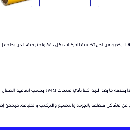
ة لديكم و من أجل تكسية المركبات بكل دقة واحترافية،
نحن بحاجة إل
تأتي منتجات TP4M بحسب اتفاقية الضمان من تاريخ التركيب والاستلام.
 مشاكل متعلقة بالجودة والتصنيع والتركيب والطباعة، فيمكن إصلاح