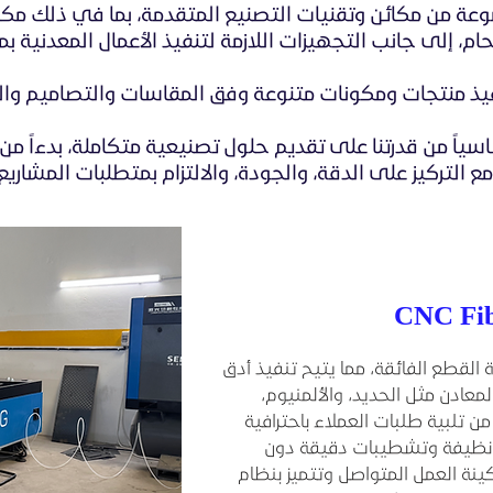
م، إلى جانب التجهيزات اللازمة لتنفيذ الأعمال المعدنية ب
تنفيذ منتجات ومكونات متنوعة وفق المقاسات والتصاميم وال
سياً من قدرتنا على تقديم حلول تصنيعية متكاملة، بدءاً م
مع التركيز على الدقة، والجودة، والالتزام بمتطلبات المشاري
 القطع الفائقة، مما يتيح تنفيذ أدق
معادن مثل الحديد، والألمنيوم،
ن تلبية طلبات العملاء باحترافية
ف نظيفة وتشطيبات دقيقة دون
كينة العمل المتواصل وتتميز بنظام