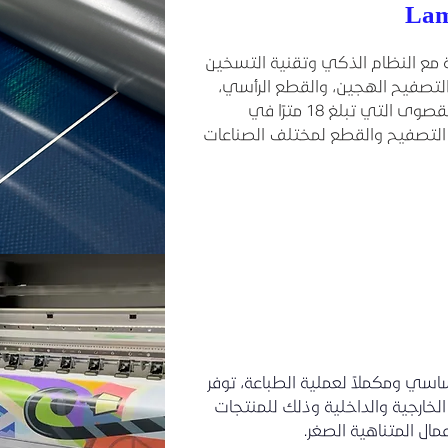
ة مع النظام الذكي وتقنية التسخين
التصفيح الهجين، والقطع الرأسي،
وبكرات السيليكون الممتازة، والسرعة القصوى التي تبلغ 18 مترًا في
ت التصفيح والقطع لمختلف الصناعات
ساسي ومكملاً لعملية الطباعة، توفر
الخارجية والداخلية وذلك للمنتجات
عمال المتناهية الصغر.