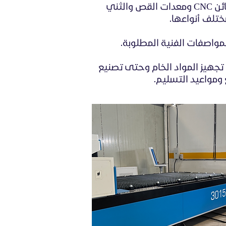
تشمل إمكانياتنا التصنيعية مجموعة من مكائن وتقنيات التصنيع المتقدمة، بما في ذلك مكائن CNC ومعدات القص والثني
مختلف أنواعها.
مواصفات الفنية المطلوبة.
ن تجهيز المواد الخام وحتى تصنيع
ع ومواعيد التسليم.