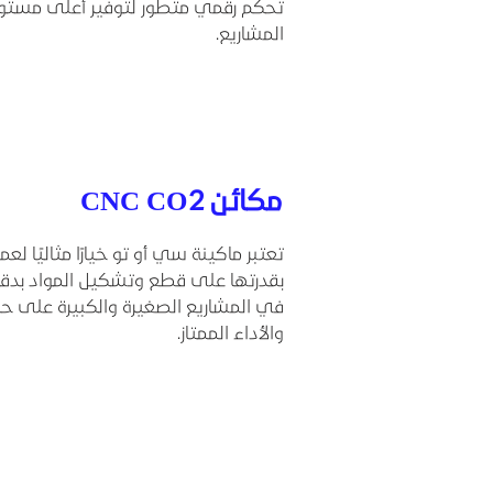
تحكم رقمي متطور لتوفير أعلى مستويا
المشاريع.
مكائن CNC CO2
تعتبر ماكينة سي أو تو خيارًا مثاليًا لع
بقدرتها على قطع وتشكيل المواد بدقة
في المشاريع الصغيرة والكبيرة على حد
والأداء الممتاز.