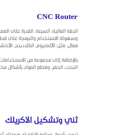
CNC Router
الدقة العالية، السرعة، القدرة على ال
وسهولة الاستخدام والبرمجة على قط
فعال، مثل: الألمنيوم، الكلادينج، الأخشا
​بالإضافة إلى مجموعة من الاستخدامات 
النحت، الحفر، وقطع المواد بأشكال مخت
ثني وتشكيل الآكريلك
نتميز بأعمال صناعة الآكرليك ونمتلك أح