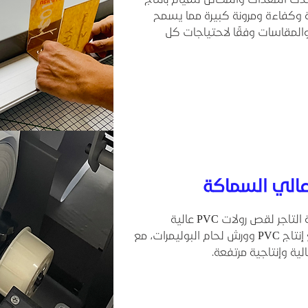
وكفاءة ومرونة كبيرة مما يسمح
والمقاسات وفقًا لاحتياجات كل
تم تصميمها وتصنيعها بواسطة منصة التاجر لقص رولات PVC عالية
السماكة بدقة وكفاءة، وتناسب مصانع إنتاج PVC وورش لحام البوليمرات، مع
ية وإنتاجية مرتفعة.