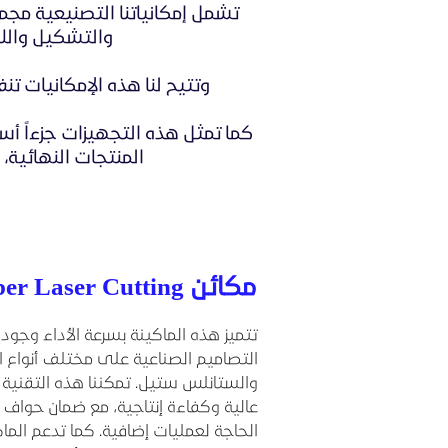
والتشكيل واللحا
وتتيح لنا هذه الإمكانيات 
كما تمثل هذه التجهيزات جزءاً أسا
المنتجات النهائية، 
مكائن CNC Fiber Laser Cutting
تتميز هذه الماكينة بسرعة الأداء وجودة
التصاميم الصناعية على مختلف أنواع ال
والستانلس ستيل. تمكننا هذه التقنية م
عالية وكفاءة إنتاجية، مع ضمان حوا
الحاجة لعمليات إضافية. كما تدعم الما