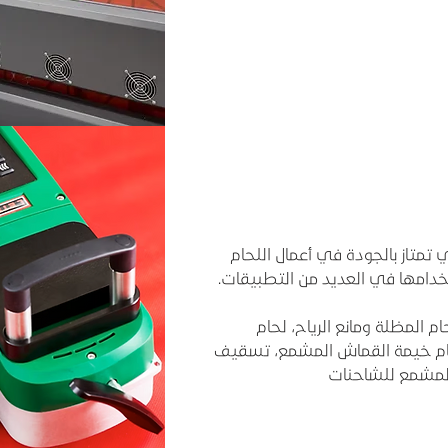
ي تمتاز بالجودة في أعمال اللحام
دامها في العديد من التطبيقات.
ام المظلة ومانع الرياح، لحام
لحام خيمة القماش المشمع، تسقيف
المشمع للشاحنات